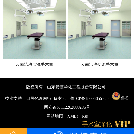
云南洁净层流手术室
云南洁净层流手术室
版权所有：山东爱德净化工程股份有限公司
技术支持：
日照亿峰网络
备案号：鲁ICP备18005055号-4
鲁公
网安备37112202000296号
网站地图（XML）
Rss
手术室净化