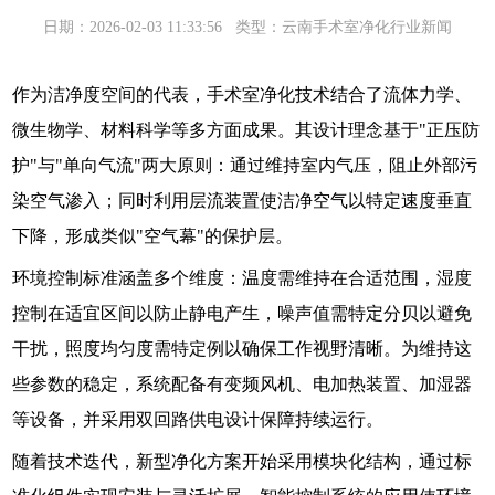
日期：2026-02-03 11:33:56
类型：云南手术室净化行业新闻
作为洁净度空间的代表，
手术室净化
技术结合了流体力学、
微生物学、材料科学等多方面成果。其设计理念基于"正压防
护"与"单向气流"两大原则：通过维持室内气压，阻止外部污
染空气渗入；同时利用层流装置使洁净空气以特定速度垂直
下降，形成类似"空气幕"的保护层。
环境控制标准涵盖多个维度：温度需维持在合适范围，湿度
控制在适宜区间以防止静电产生，噪声值需特定分贝以避免
干扰，照度均匀度需特定例以确保工作视野清晰。为维持这
些参数的稳定，系统配备有变频风机、电加热装置、加湿器
等设备，并采用双回路供电设计保障持续运行。
随着技术迭代，新型净化方案开始采用模块化结构，通过标