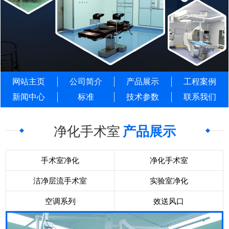
网站主页
公司简介
产品展示
工程案例
新闻中心
标准
技术参数
联系我们
净化手术室
产品展示
手术室净化
净化手术室
洁净层流手术室
实验室净化
空调系列
效送风口