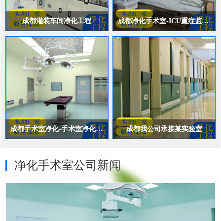
成都灌装车间净化工程
成都净化手术室-ICU重症监护室净化
爱心铸产品 尽心为客户
爱心铸产品 尽心为客户
咨询电话：15863396666
咨询电话：15863396666
成都手术室净化-手术室净化工程
成都我公司承接某实验室
爱心铸产品 尽心为客户
爱心铸产品 尽心为客户
净化手术室公司新闻
咨询电话：15863396666
咨询电话：15863396666