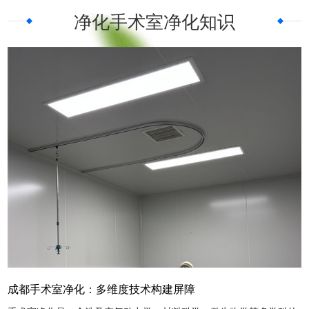
净化手术室
净化知识
以“保质求，严把质量关”为质量原则，为质量目标。使我
们公司不断进步，不断完善。机遇，使我们迅速倔起;竞
争，使我们锐意进取。我们将以追求好、永无止境的精神
来迎接新挑战，创造新业绩，力争为实现人类设备现代化
作贡献。山东爱德净化工程股份有限公司提供手术室净
化，净化手术室，洁净层流手术室等产品，欢迎大家前来
咨询选购。
成都手术室净化：多维度技术构建屏障