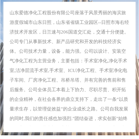
山东爱德净化工程股份有限公司座落于风景秀丽的海滨旅
游度假城市山东日照，山东省省级工业园区--日照市海右经
济技术开发区，日兰速与206国道交汇处，交通十分便捷。
公司专门从事新技术、新产品研究和开发的科技经济实
体。公司技术力量，设备，能力强。公司以设计、安装空
气净化工程为主营业务，主要包括：手术室净化,净化手术
室,洁净层流手术室,手术室、ICU净化工程、手术室净化电
子车间、厂房净化工程、吊桥吊塔、并有完善的售前和售
后服务。公司全体员工本着上下协力、尽职尽责、积开拓
的企业精神，在社会各界的鼎立支持下，走出了一条“以质
量求生存，以管理促效益”的企业成长之路。公司自我发展
的同时,我们的责任感也加强烈."团结奋进，求实创新"始终
是贯穿于我们企业内部的宗旨。“，效益”是我们企业一直
贯彻执行的经营 目标。 我们不断加强企业内部管理，坚持