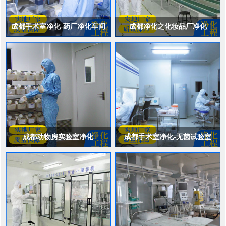
成都手术室净化-药厂净化车间
成都净化之化妆品厂净化
爱心铸产品 尽心为客户
爱心铸产品 尽心为客户
咨询电话：15863396666
咨询电话：15863396666
成都动物房实验室净化
成都手术室净化-无菌试验室
爱心铸产品 尽心为客户
爱心铸产品 尽心为客户
咨询电话：15863396666
咨询电话：15863396666