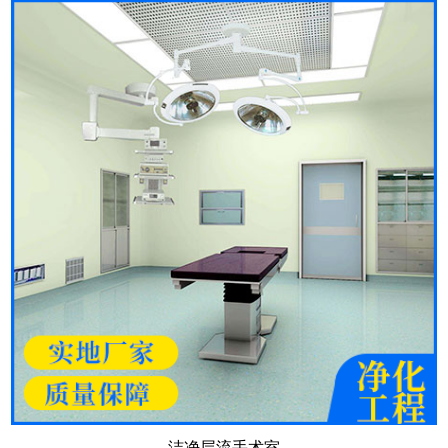
洁净层流手术室