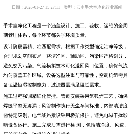
日期：2026-01-27 15:27:11
类型：云南手术室净化行业新闻
手术室净化工程
是一个涵盖设计、施工、验收、运维的全周
期管理体系，每个环节都关乎环境质量。
设计阶段需精、准匹配需求。根据工作类型确定洁净等级，
合理规划空间布局，将洁净区、辅助区、污染区严格划分，
避免交叉污染。气流模拟技术可化送回风口位置，确保气流
均匀覆盖工作区域。设备选型注重与可靠性，空调机组需具
备恒温恒湿控制能力，过滤器需满足阻拦需求。
施工过程强调精细化管控。管道安装采用氩弧焊工艺，确保
焊缝平整无渗漏；风管制作执行无尘车间标准，内部清洁度
需特定级别。电气线路敷设采用桥架保护，避免电磁干扰影
响设备运行。施工完成后需进行检 测，包括洁净度、风速、