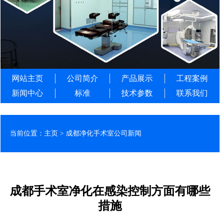
网站主页
公司简介
产品展示
工程案例
新闻中心
标准
技术参数
联系我们
当前位置：
主页
>
成都净化手术室公司新闻
成都手术室净化在感染控制方面有哪些
措施