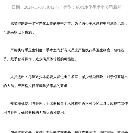
日期：2024-11-09 10:42:47
类型：成都净化手术室公司新闻
感染控制是手术室净化工作的重中之重。为了减少手术过程中的感染风险，
可以采取以下措施：
严格执行手卫生制度：手术室内所有人员应严格执行手卫生制度，包括洗
手、戴手套等操作，减少病原体传播的可能性。
人员进出：尽量减少非必要人员进出手术室，减少感染风险。对于必要进出
的人员，应严格执行穿戴防护用品的要求。
规范器械使用与管理：手术器械是手术过程中必不可少的工具，应规范其使
用与管理，确保器械的无菌状态和使用。
加强术前准备：对进行充足的术前准备，包括皮肤清洁、预防性等，减少手